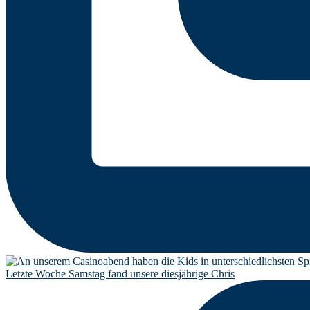
Letzte Woche Samstag fand unsere diesjährige Chris