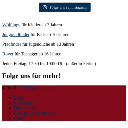
Folge uns auf Instagram
Wölflinge
für Kinder ab 7 Jahren
Jungpfadfinder
für Kids ab 10 Jahren
Pfadfinder
für Jugendliche ab 13 Jahren
Rover
für Teenager ab 16 Jahren
Jeden Freitag, 17:30 bis 19:00 Uhr (außer in Ferien)
Folge uns für mehr!
© 2026
DPSG Sigmaringen
Links
Impressum
Datenschutz
Cookie-Einstellungen
Login