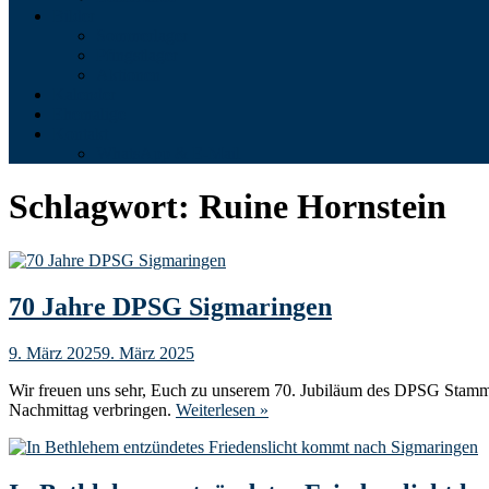
Bilder
Sommerlager
Pfingstlager
Aktionen
Kalender
Ehemalige
Kontakt
WhatsApp & E-Mail
Schlagwort:
Ruine Hornstein
70 Jahre DPSG Sigmaringen
9. März 2025
9. März 2025
Wir freuen uns sehr, Euch zu unserem 70. Jubiläum des DPSG Stamme
Nachmittag verbringen.
Weiterlesen »