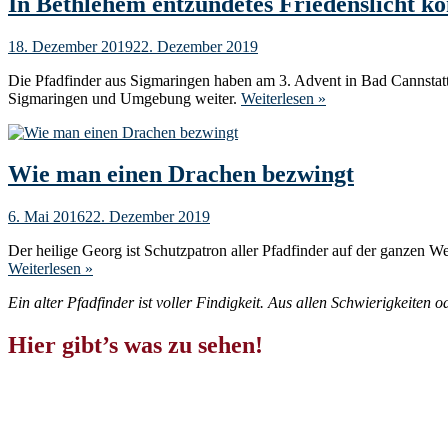
In Bethlehem entzündetes Friedenslicht 
18. Dezember 2019
22. Dezember 2019
Die Pfadfinder aus Sigmaringen haben am 3. Advent in Bad Cannstatt 
Sigmaringen und Umgebung weiter.
Weiterlesen »
Wie man einen Drachen bezwingt
6. Mai 2016
22. Dezember 2019
Der heilige Georg ist Schutzpatron aller Pfadfinder auf der ganzen 
Weiterlesen »
Ein alter Pfadfinder ist voller Findigkeit. Aus allen Schwierigkeiten 
Hier gibt’s was zu sehen!