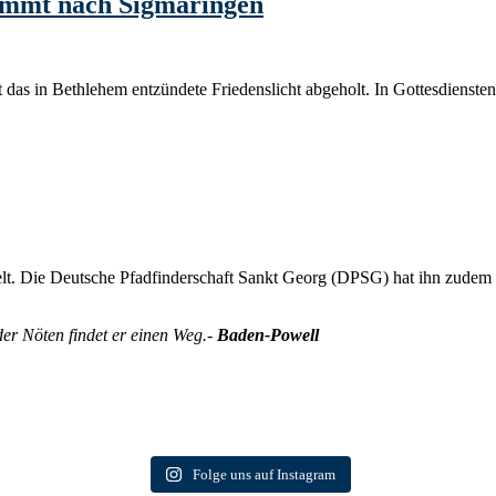
kommt nach Sigmaringen
das in Bethlehem entzündete Friedenslicht abgeholt. In Gottesdienste
Welt. Die Deutsche Pfadfinderschaft Sankt Georg (DPSG) hat ihn zudem 
oder Nöten findet er einen Weg.-
Baden-Powell
Folge uns auf Instagram